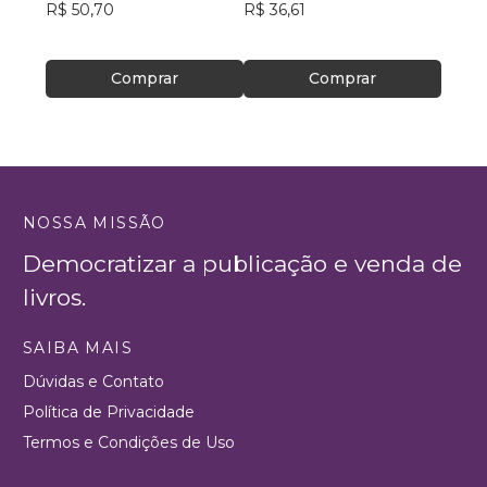
R$ 50,70
R$ 36,61
R$ 50
R$ 39
Comprar
Comprar
NOSSA MISSÃO
Democratizar a publicação e venda de
livros.
SAIBA MAIS
Dúvidas e Contato
Política de Privacidade
Termos e Condições de Uso