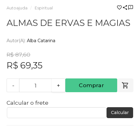
Autoajuda
Espiritual
ALMAS DE ERVAS E MAGIAS
Autor(a):
Alba Catarina
R$ 87,60
R$ 69,35
-
+
Comprar
Calcular o frete
Calcular