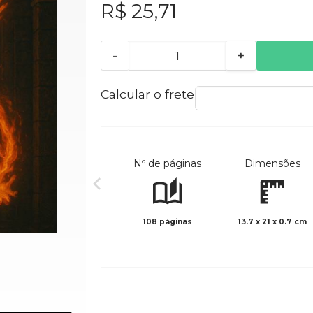
R$ 25,71
-
+
Calcular o frete
Nº de páginas
Dimensões
108 páginas
13.7 x 21 x 0.7 cm