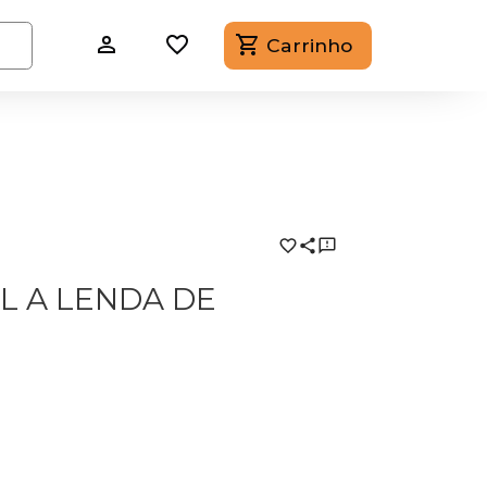
Carrinho
L A LENDA DE