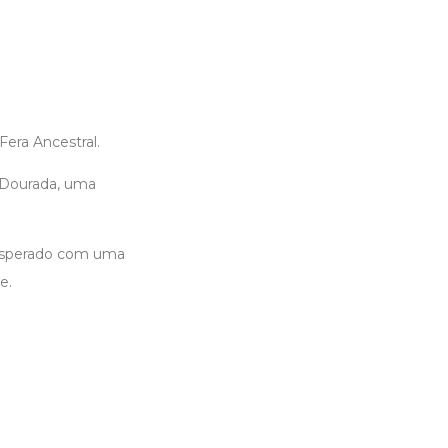
era Ancestral.
 Dourada, uma
nesperado com uma
e.