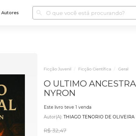
Autores
Ficção Juvenil
Ficção Científica
Geral
O ULTIMO ANCESTRA
NYRON
Este livro teve 1 venda
Autor(a):
THIAGO TENORIO DE OLIVEIRA
R$ 32,47