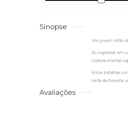
Sinopse
Um jovem órfão de
Ao ingressar em u
criatura imortal c
Entre batalhas co
ninfa da floresta, 
Avaliações