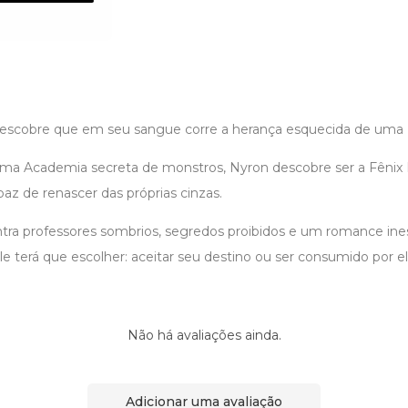
scobre que em seu sangue corre a herança esquecida de uma F
ma Academia secreta de monstros, Nyron descobre ser a Fênix
apaz de renascer das próprias cinzas.
ntra professores sombrios, segredos proibidos e um romance i
ele terá que escolher: aceitar seu destino ou ser consumido por el
Não há avaliações ainda.
Adicionar uma avaliação