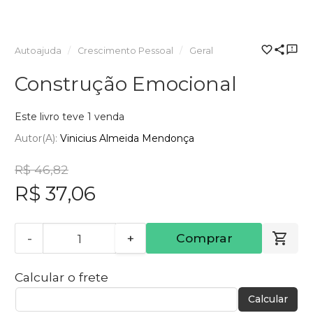
Autoajuda
Crescimento Pessoal
Geral
Construção Emocional
Este livro teve 1 venda
Autor(a):
Vinicius Almeida Mendonça
R$ 46,82
R$ 37,06
-
+
Comprar
Calcular o frete
Calcular