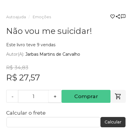
Autoajuda
Emoções
Não vou me suicidar!
Este livro teve 9 vendas
Autor(a):
Jarbas Martins de Carvalho
R$ 34,83
R$ 27,57
-
+
Comprar
Calcular o frete
Calcular