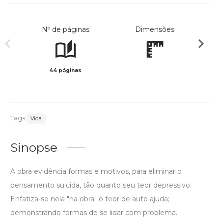
Nº de páginas
Dimensões
44 páginas
Preto 
Tags:
Vida
Sinopse
A obra evidência formas e motivos, para eliminar o
pensamento suicida, tão quanto seu teor depressivo.
Enfatiza-se nela "na obra" o teor de auto ajuda;
demonstrando formas de se lidar com problema.