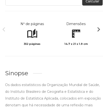
Calcular
Nº de páginas
Dimensões
352 páginas
14.7 x 21 x 1.9 cm
Preto 
Sinopse
Os dados estatísticos da Organização Mundial de Saúde,
do Instituto Brasileiro de Geografia e Estatística e do
Instituto de Estatística Aplicada, colocados em exposição
denotam que há necessidade de uma reflexão mais