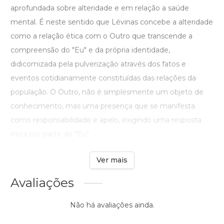
aprofundada sobre alteridade e em relação a saúde
mental. É neste sentido que Lévinas concebe a alteridade
como a relação ética com o Outro que transcende a
compreensão do "Eu" e da própria identidade,
didicomizada pela pulverização através dos fatos e
eventos cotidianamente constituídas das relações da
população. O Outro, não é simplesmente um objeto de
conhecimento, mas uma presença que se manifesta
como responsabilidade e apelo, exigindo uma resposta
ética por parte do "Eu". ...
Ver mais
Avaliações
Não há avaliações ainda.