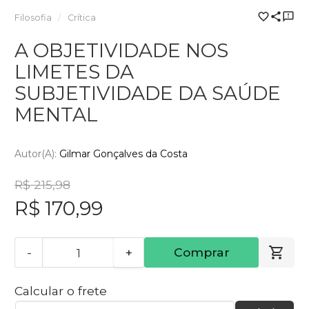
Filosofia
Crítica
A OBJETIVIDADE NOS
LIMETES DA
SUBJETIVIDADE DA SAÚDE
MENTAL
Autor(a):
Gilmar Gonçalves da Costa
R$ 215,98
R$ 170,99
-
+
Comprar
Calcular o frete