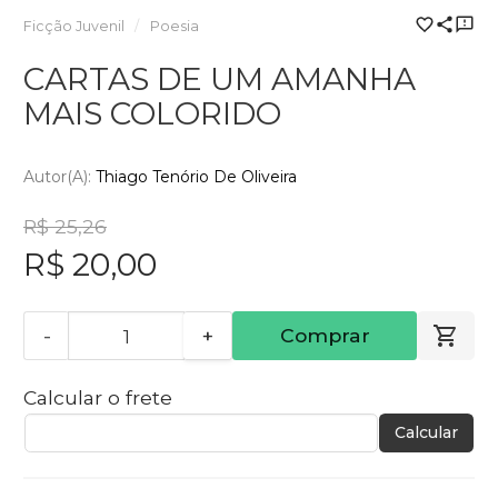
Ficção Juvenil
Poesia
CARTAS DE UM AMANHA
MAIS COLORIDO
Autor(a):
Thiago Tenório De Oliveira
R$ 25,26
R$ 20,00
-
+
Comprar
Calcular o frete
Calcular