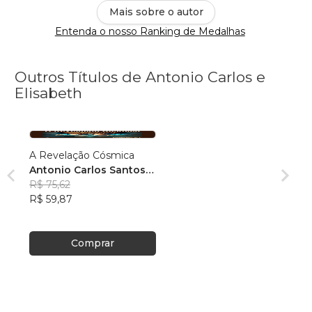
Mais sobre o autor
Entenda o nosso Ranking de Medalhas
Outros Títulos de Antonio Carlos e
Elisabeth
A Revelação Cósmica
Antonio Carlos Santos
Figueiredo
R$ 75,62
R$ 59,87
Comprar