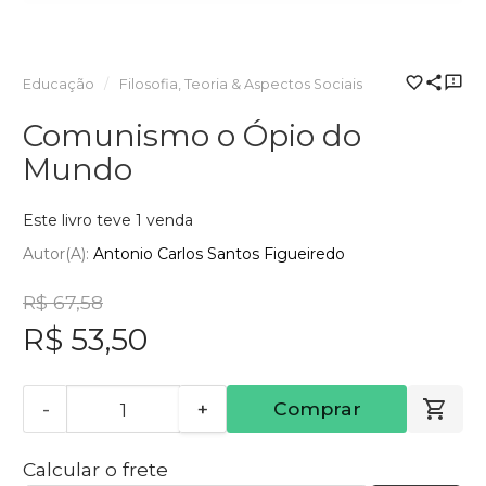
Educação
Filosofia, Teoria & Aspectos Sociais
Comunismo o Ópio do
Mundo
Este livro teve 1 venda
Autor(a):
Antonio Carlos Santos Figueiredo
R$ 67,58
R$ 53,50
-
+
Comprar
Calcular o frete