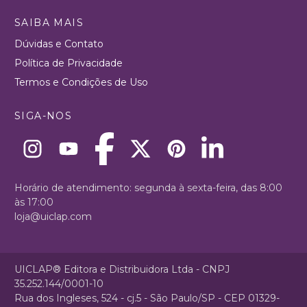
SAIBA MAIS
Dúvidas e Contato
Política de Privacidade
Termos e Condições de Uso
SIGA-NOS
Horário de atendimento: segunda à sexta-feira, das 8:00
às 17:00
loja@uiclap.com
UICLAP® Editora e Distribuidora Ltda - CNPJ
35.252.144/0001-10
Rua dos Ingleses, 524 - cj.5 - São Paulo/SP - CEP 01329-