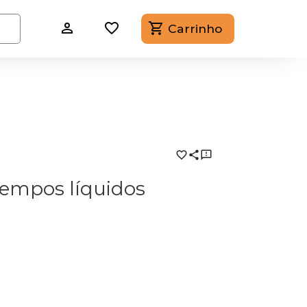
Carrinho
tempos líquidos