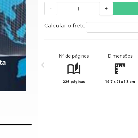
-
+
Calcular o frete
Nº de páginas
Dimensões
226 páginas
14.7 x 21 x 1.3 cm