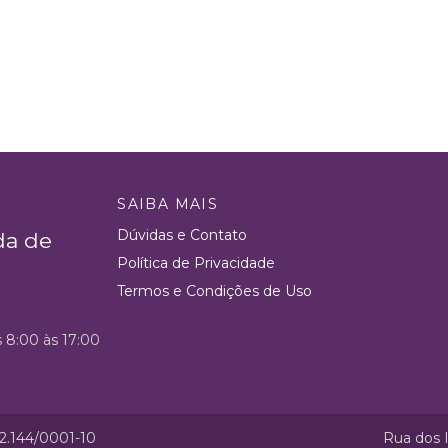
SAIBA MAIS
Dúvidas e Contato
da de
Política de Privacidade
Termos e Condições de Uso
s 8:00 às 17:00
52.144/0001-10
Rua dos I