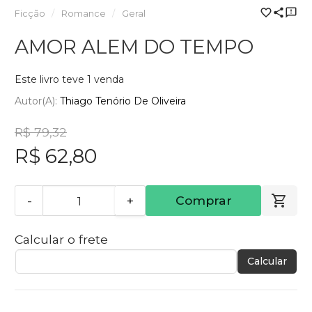
Ficção
Romance
Geral
AMOR ALEM DO TEMPO
Este livro teve 1 venda
Autor(a):
Thiago Tenório De Oliveira
R$ 79,32
R$ 62,80
-
+
Comprar
Calcular o frete
Calcular