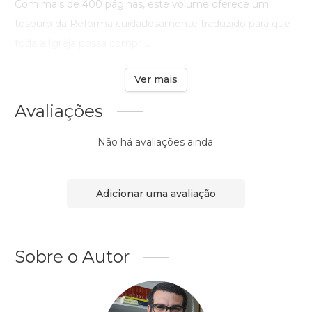
Com mais de 400 páginas, este volume oferece um
tesouro da Reforma cuidadosamente traduzido para que
toda a Igreja possa compr ...
Ver mais
Avaliações
Não há avaliações ainda.
Adicionar uma avaliação
Sobre o Autor