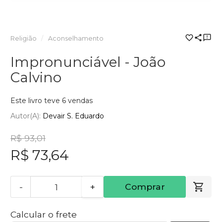
Religião
Aconselhamento
Impronunciável - João
Calvino
Este livro teve 6 vendas
Autor(a):
Devair S. Eduardo
R$ 93,01
R$ 73,64
-
+
Comprar
Calcular o frete