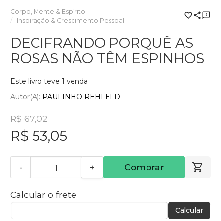
Corpo, Mente & Espírito
Inspiração & Crescimento Pessoal
DECIFRANDO PORQUÊ AS
ROSAS NÃO TÊM ESPINHOS
Este livro teve 1 venda
Autor(a):
PAULINHO REHFELD
R$ 67,02
R$ 53,05
-
+
Comprar
Calcular o frete
Calcular