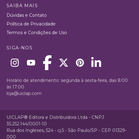
SAIBA MAIS
Dúvidas e Contato
Política de Privacidade
Termos e Condições de Uso
SIGA-NOS
Horário de atendimento: segunda à sexta-feira, das 8:00
às 17:00
loja@uiclap.com
UICLAP® Editora e Distribuidora Ltda - CNPJ
35.252.144/0001-10
Rua dos Ingleses, 524 - cj.5 - São Paulo/SP - CEP 01329-
000