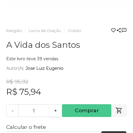
Religião
Livros de Oração
Cristão
A Vida dos Santos
Este livro teve 39 vendas
Autor(a):
Jose Luiz Eugenio
R$ 95,92
R$ 75,94
-
+
Comprar
Calcular o frete