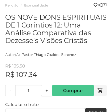
Religião
Espiritualidade
OS NOVE DONS ESPIRITUAIS
DE 1 Coríntios 12: Uma
Análise Comparativa das
Dezesseis Visões Cristãs
Autor(a):
Pastor Thiago Giraldes Sanchez
R$ 135,58
R$ 107,34
-
+
Comprar
Calcular o frete