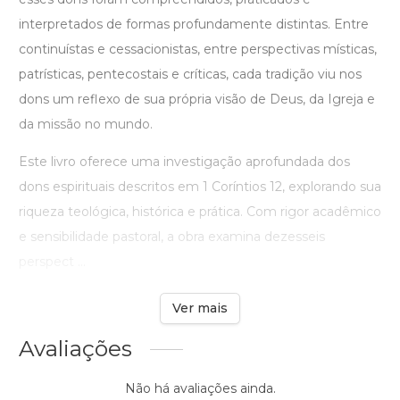
interpretados de formas profundamente distintas. Entre
continuístas e cessacionistas, entre perspectivas místicas,
patrísticas, pentecostais e críticas, cada tradição viu nos
dons um reflexo de sua própria visão de Deus, da Igreja e
da missão no mundo.
Este livro oferece uma investigação aprofundada dos
dons espirituais descritos em 1 Coríntios 12, explorando sua
riqueza teológica, histórica e prática. Com rigor acadêmico
e sensibilidade pastoral, a obra examina dezesseis
perspect ...
Ver mais
Avaliações
Não há avaliações ainda.