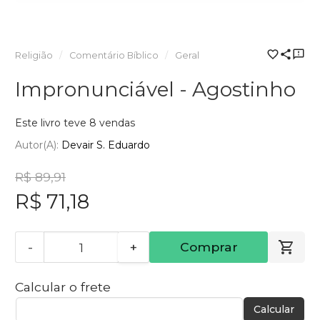
Religião
Comentário Bíblico
Geral
Impronunciável - Agostinho
Este livro teve 8 vendas
Autor(a):
Devair S. Eduardo
R$ 89,91
R$ 71,18
-
+
Comprar
Calcular o frete
Calcular