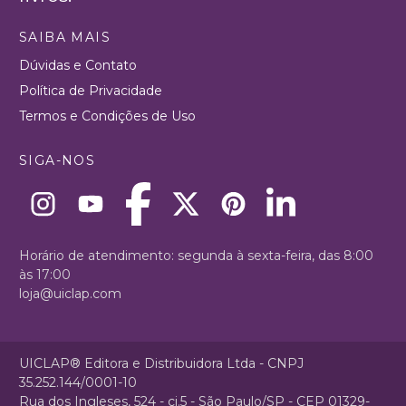
SAIBA MAIS
Dúvidas e Contato
Política de Privacidade
Termos e Condições de Uso
SIGA-NOS
Horário de atendimento: segunda à sexta-feira, das 8:00
às 17:00
loja@uiclap.com
UICLAP® Editora e Distribuidora Ltda - CNPJ
35.252.144/0001-10
Rua dos Ingleses, 524 - cj.5 - São Paulo/SP - CEP 01329-