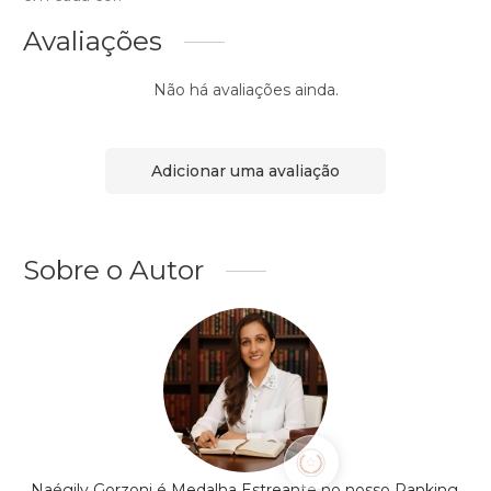
Avaliações
Não há avaliações ainda.
Adicionar uma avaliação
Sobre o Autor
Naégily Gorzoni é Medalha Estreante no nosso Ranking,