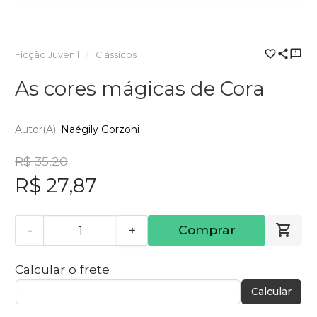
Ficção Juvenil
Clássicos
As cores mágicas de Cora
Autor(a):
Naégily Gorzoni
R$ 35,20
R$ 27,87
-
+
Comprar
Calcular o frete
Calcular