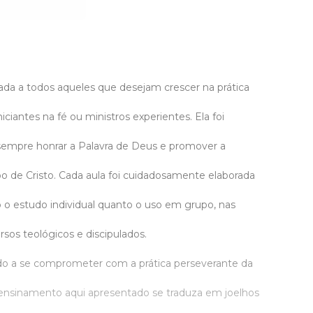
ada a todos aqueles que desejam crescer na prática
iciantes na fé ou ministros experientes. Ela foi
sempre honrar a Palavra de Deus e promover a
po de Cristo. Cada aula foi cuidadosamente elaborada
o o estudo individual quanto o uso em grupo, nas
ursos teológicos e discipulados.
ado a se comprometer com a prática perseverante da
ensinamento aqui apresentado se traduza em joelhos