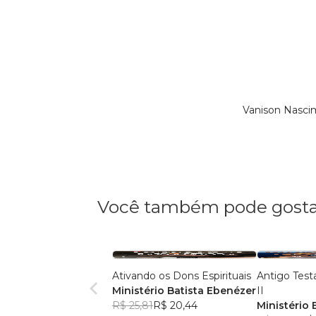
Vanison Nasci
Você também pode gosta
Ativando os Dons Espirituais
Antigo Tes
Ministério Batista Ebenézer
II
R$ 25,81
R$ 20,44
Ministério 