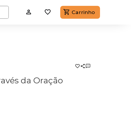
Carrinho
ravés da Oração