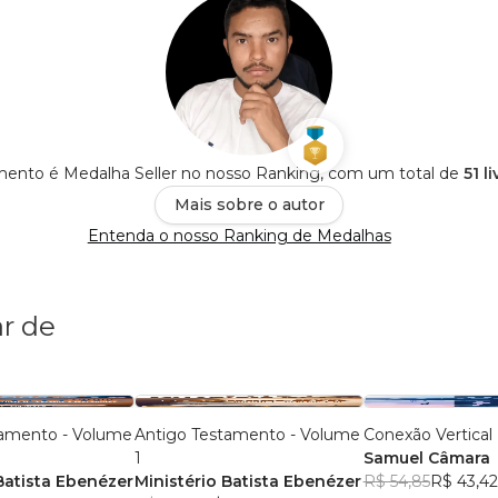
mento é Medalha Seller no nosso Ranking, com um total de
51 l
Mais sobre o autor
Entenda o nosso Ranking de Medalhas
r de
tamento - Volume
Antigo Testamento - Volume
Conexão Vertical
1
Samuel Câmara
Batista Ebenézer
Ministério Batista Ebenézer
R$ 54,85
R$ 43,42