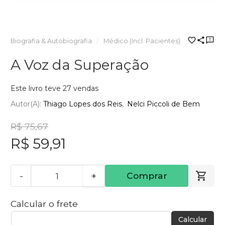
Biografia & Autobiografia
Médico (Incl. Pacientes)
A Voz da Superação
Este livro teve 27 vendas
Autor(a):
Thiago Lopes dos Reis
Nelci Piccoli de Bem
R$ 75,67
R$ 59,91
-
+
Comprar
Calcular o frete
Calcular