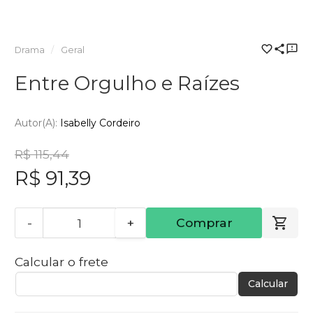
Drama
Geral
Entre Orgulho e Raízes
Autor(a):
Isabelly Cordeiro
R$ 115,44
R$ 91,39
-
+
Comprar
Calcular o frete
Calcular