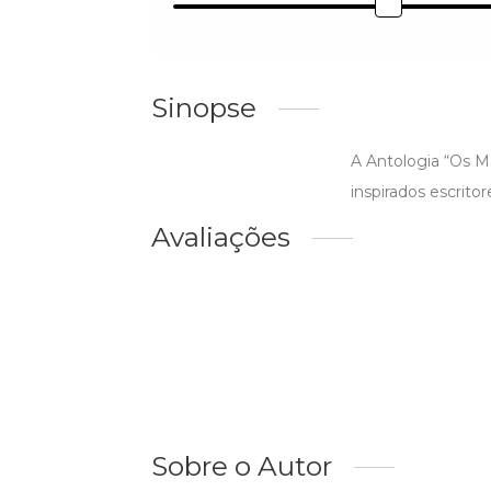
Sinopse
A Antologia “Os M
inspirados escrito
Avaliações
Sobre o Autor