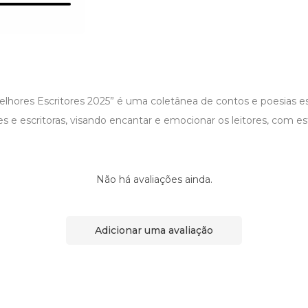
elhores Escritores 2025” é uma coletânea de contos e poesias es
res e escritoras, visando encantar e emocionar os leitores, com es
Não há avaliações ainda.
Adicionar uma avaliação