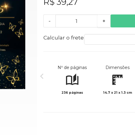
R$ 39,27
-
+
Calcular o frete
Nº de páginas
Dimensões
236 páginas
14.7 x 21 x 1.3 cm