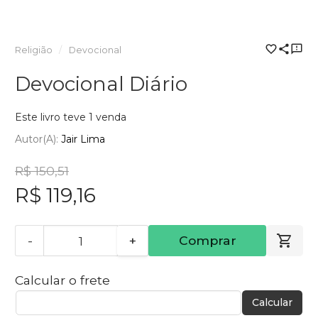
Religião
Devocional
Devocional Diário
Este livro teve 1 venda
Autor(a):
Jair Lima
R$ 150,51
R$ 119,16
-
+
Comprar
Calcular o frete
Calcular