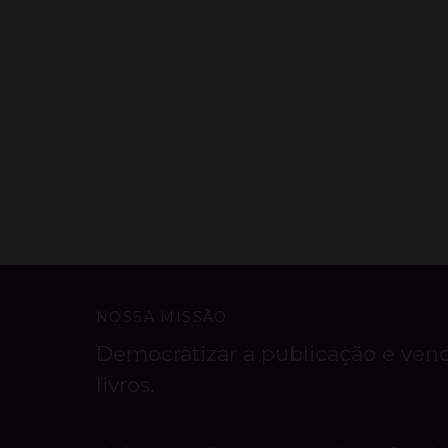
NOSSA MISSÃO
Democratizar a publicação e ven
livros.