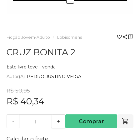
Ficção Jovem-Adulto
Lobisomens
CRUZ BONITA 2
Este livro teve 1 venda
Autor(a):
PEDRO JUSTINO VEIGA
R$ 50,95
R$ 40,34
-
+
Comprar
Calcular o frete