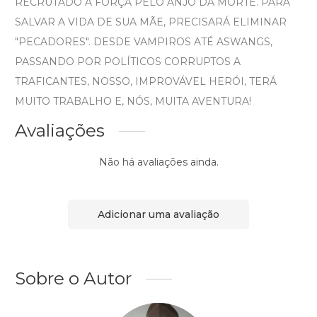
RECRUTADO À FORÇA PELO ANJO DA MORTE. PARA
SALVAR A VIDA DE SUA MÃE, PRECISARÁ ELIMINAR
"PECADORES". DESDE VAMPIROS ATÉ ASWANGS,
PASSANDO POR POLÍTICOS CORRUPTOS A
TRAFICANTES, NOSSO, IMPROVÁVEL HERÓI, TERÁ
MUITO TRABALHO E, NÓS, MUITA AVENTURA!
Avaliações
Não há avaliações ainda.
Adicionar uma avaliação
Sobre o Autor