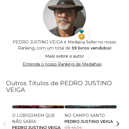
PEDRO JUSTINO VEIGA é Medalha Seller no nosso
Ranking, com um total de
59 livros vendidos!
Mais sobre o autor
Entenda o nosso Ranking de Medalhas
Outros Títulos de PEDRO JUSTINO
VEIGA
O LOBISOMEM QUE
NO CAMPO SANTO
CRUZ
NÃO SABIA
PEDRO JUSTINO VEIGA
PEDR
PEDRO JUSTINO VEIGA
R$ 45,34
R$ 49