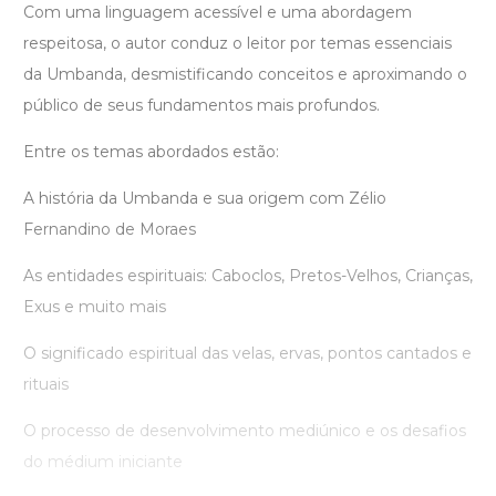
Com uma linguagem acessível e uma abordagem
respeitosa, o autor conduz o leitor por temas essenciais
da Umbanda, desmistificando conceitos e aproximando o
público de seus fundamentos mais profundos.
Entre os temas abordados estão:
A história da Umbanda e sua origem com Zélio
Fernandino de Moraes
As entidades espirituais: Caboclos, Pretos-Velhos, Crianças,
Exus e muito mais
O significado espiritual das velas, ervas, pontos cantados e
rituais
O processo de desenvolvimento mediúnico e os desafios
do médium iniciante