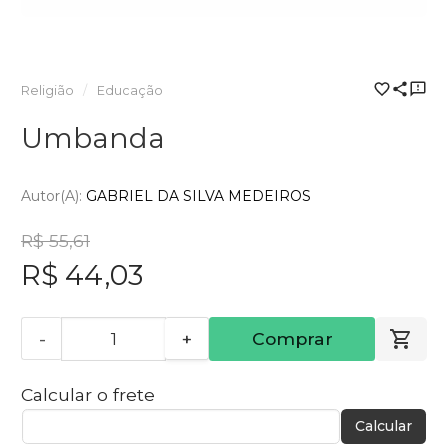
Religião
Educação
Umbanda
Autor(a):
GABRIEL DA SILVA MEDEIROS
R$ 55,61
R$ 44,03
-
+
Comprar
Calcular o frete
Calcular