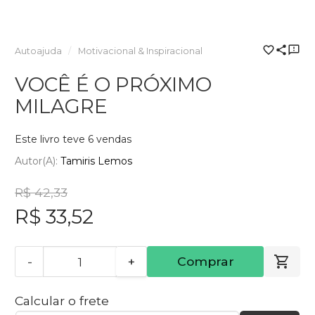
Autoajuda
Motivacional & Inspiracional
VOCÊ É O PRÓXIMO
MILAGRE
Este livro teve 6 vendas
Autor(a):
Tamiris Lemos
R$ 42,33
R$ 33,52
-
+
Comprar
Calcular o frete