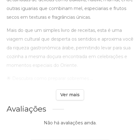
outras iguarias que combinam mel, especiarias e frutos
secos em texturas e fragrâncias únicas.
Mais do que um simples livro de receitas, esta é uma
viagem cultural que desperta os sentidos e aproxima você
da riqueza gastronômica árabe, permitindo levar para sua
cozinha a mesma doçura encontrada em celebrações e
momentos especiais do Oriente.
🌟 Descubra como preparar sobremes ...
Ver mais
Avaliações
Não há avaliações ainda.