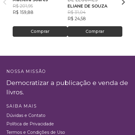
R$ 201,95
ELIANE DE SOUZA
R$ 49
R$ 159,88
R$ 31,04
R$ 38
R$ 24,58
Comprar
Comprar
NOSSA MISSÃO
Democratizar a publicação e venda de
livros.
SAIBA MAIS
Dúvidas e Contato
Política de Privacidade
Termos e Condições de Uso