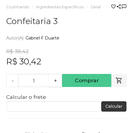
Cozinhando
Ingredientes Específicos
Geral
Confeitaria 3
Autor(a):
Gabriel F Duarte
R$ 38,42
R$ 30,42
-
+
Comprar
Calcular o frete
Calcular