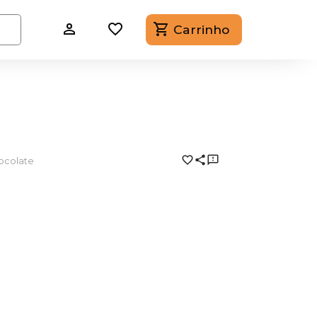
Carrinho
ocolate