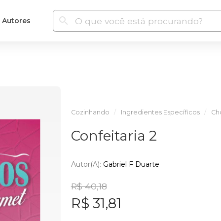
Autores
Cozinhando
Ingredientes Específicos
Ch
Confeitaria 2
Autor(a):
Gabriel F Duarte
R$ 40,18
R$ 31,81