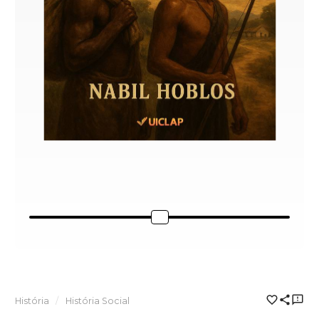
História
História Social