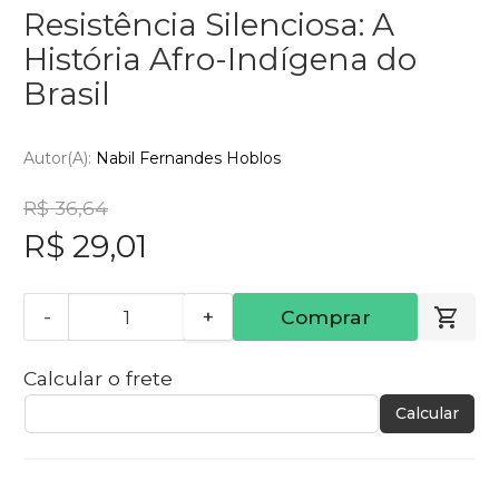
Resistência Silenciosa: A
História Afro-Indígena do
Brasil
Autor(a):
Nabil Fernandes Hoblos
R$ 36,64
R$ 29,01
-
+
Comprar
Calcular o frete
Calcular