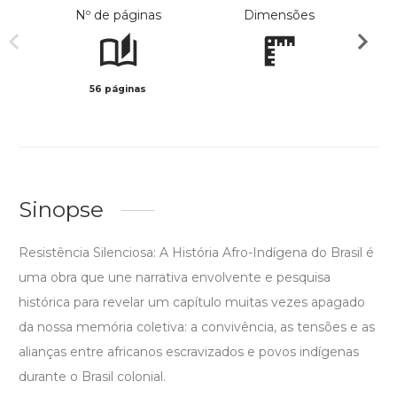
Nº de páginas
Dimensões
56 páginas
Preto 
Sinopse
Resistência Silenciosa: A História Afro-Indígena do Brasil é
uma obra que une narrativa envolvente e pesquisa
histórica para revelar um capítulo muitas vezes apagado
da nossa memória coletiva: a convivência, as tensões e as
alianças entre africanos escravizados e povos indígenas
durante o Brasil colonial.