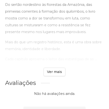
Do sertão nordestino às florestas da Amazônia, das
primeiras correntes à formação dos quilombos, o livro
mostra como a dor se transformou em luta, como
culturas se misturaram e como a resistência se fez
presente mesmo nos lugares mais improváveis.
Mais do que um registro histórico, esta é uma obra sobre
memória, identidade e liberdade.
Cada capítulo aproxima o leitor das estratégias de so ...
Ver mais
Avaliações
Não há avaliações ainda.