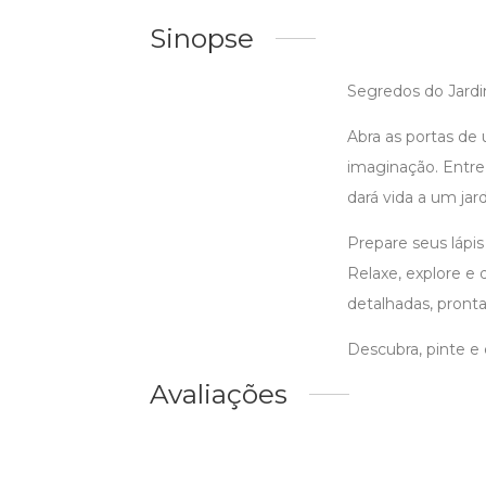
Sinopse
Segredos do Jard
Abra as portas de
imaginação. Entre 
dará vida a um jar
Prepare seus lápis
Relaxe, explore e
detalhadas, pronta
Descubra, pinte e
Avaliações