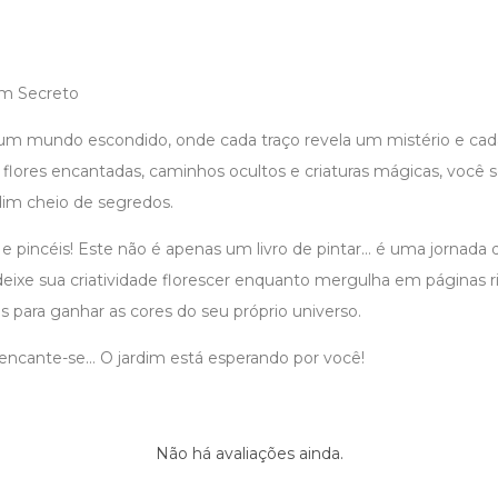
im Secreto
 um mundo escondido, onde cada traço revela um mistério e cad
flores encantadas, caminhos ocultos e criaturas mágicas, você se
dim cheio de segredos.
 e pincéis! Este não é apenas um livro de pintar… é uma jornada 
 deixe sua criatividade florescer enquanto mergulha em páginas 
s para ganhar as cores do seu próprio universo.
 encante-se… O jardim está esperando por você!
Não há avaliações ainda.