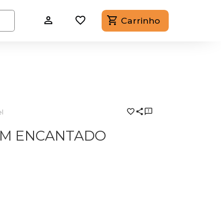
Carrinho
l
IM ENCANTADO