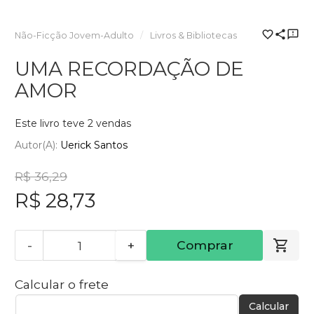
Não-Ficção Jovem-Adulto
Livros & Bibliotecas
UMA RECORDAÇÃO DE
AMOR
Este livro teve 2 vendas
Autor(a):
Uerick Santos
R$ 36,29
R$ 28,73
-
+
Comprar
Calcular o frete
Calcular