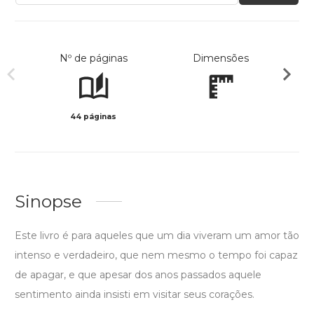
Nº de páginas
Dimensões
44 páginas
Preto 
Sinopse
Este livro é para aqueles que um dia viveram um amor tão
intenso e verdadeiro, que nem mesmo o tempo foi capaz
de apagar, e que apesar dos anos passados aquele
sentimento ainda insisti em visitar seus corações.