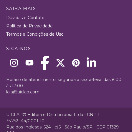
SAIBA MAIS
Dúvidas e Contato
Política de Privacidade
Termos e Condições de Uso
SIGA-NOS
Horário de atendimento: segunda à sexta-feira, das 8:00
às 17:00
loja@uiclap.com
UICLAP® Editora e Distribuidora Ltda - CNPJ
35.252.144/0001-10
Rua dos Ingleses, 524 - cj.5 - São Paulo/SP - CEP 01329-