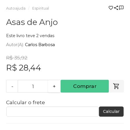
Autoajuda
Espiritual
Asas de Anjo
Este livro teve 2 vendas
Autor(a):
Carlos Barbosa
R$ 35,92
R$ 28,44
-
+
Comprar
Calcular o frete
Calcular