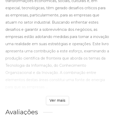
transformações econômicas, sociais, culturais e, em
especial, tecnológicas, têm gerado desafios críticos para
as empresas, particularmente, para as empresas que
atuam no setor industrial. Buscando enfrentar estes
desafios e garantir a sobrevivência dos negócios, as
empresas estão adotando medidas para tornar a inovação
uma realidade em suas estratégias e operações. Este livro
apresenta uma contribuição a este esforço, examinando a
produção científica de fronteira que aborda os temas da
Tecnologia da Informação, do Conhecimento
Organizacional e da Inovação. A combinação entre
elementos destas áreas constitui uma fonte de energia
para que as empresas ...
Ver mais
Avaliações