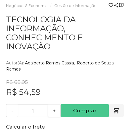
Negócios & Economia
Gestão de Informação
TECNOLOGIA DA
INFORMAÇÃO,
CONHECIMENTO E
INOVAÇÃO
Autor(a):
Adalberto Ramos Cassia
Roberto de Souza
Ramos
R$ 68,95
R$ 54,59
-
+
Comprar
Calcular o frete