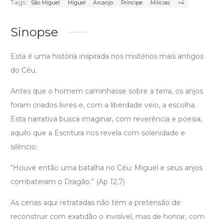
Tags:
São Miguel
Miguel
Arcanjo
Príncipe
Milicias
+4
Sinopse
Esta é uma história inspirada nos mistérios mais antigos
do Céu.
Antes que o homem caminhasse sobre a terra, os anjos
foram criados livres e, com a liberdade veio, a escolha.
Esta narrativa busca imaginar, com reverência e poesia,
aquilo que a Escritura nos revela com solenidade e
silêncio:
“Houve então uma batalha no Céu: Miguel e seus anjos
combateram o Dragão.” (Ap 12,7)
As cenas aqui retratadas não têm a pretensão de
reconstruir com exatidão o invisível, mas de honrar, com