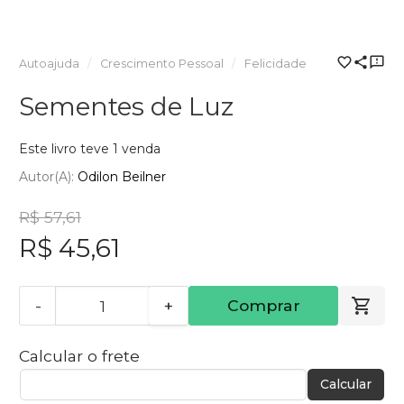
Autoajuda
Crescimento Pessoal
Felicidade
Sementes de Luz
Este livro teve 1 venda
Autor(a):
Odilon Beilner
R$ 57,61
R$ 45,61
-
+
Comprar
Calcular o frete
Calcular