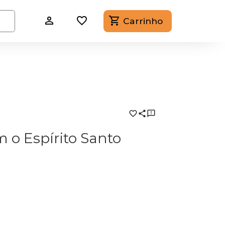
Carrinho
m o Espírito Santo