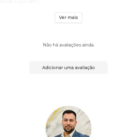
alecida e sua cami ...
Ver mais
Não há avaliações ainda.
Adicionar uma avaliação