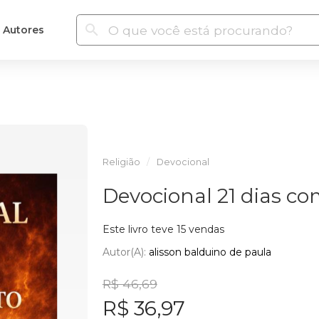
Autores
Religião
Devocional
Devocional 21 dias co
Este livro teve 15 vendas
Autor(a):
alisson balduino de paula
R$ 46,69
R$ 36,97