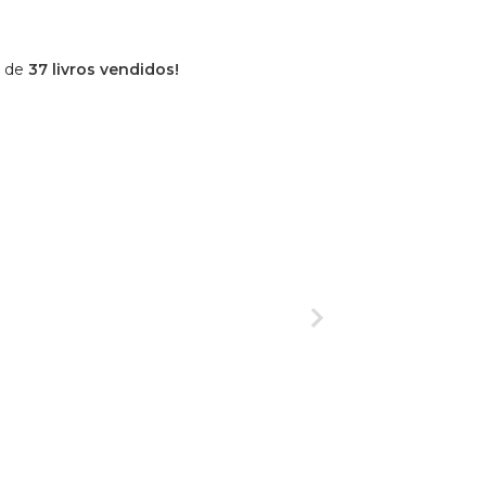
l de
37 livros vendidos!