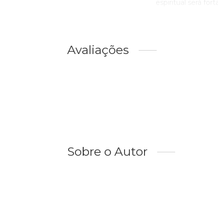
espiritual será fort
Avaliações
Sobre o Autor