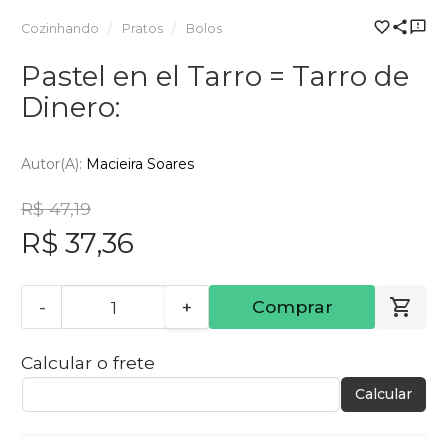
Cozinhando
Pratos
Bolos
Pastel en el Tarro = Tarro de
Dinero:
Autor(a):
Macieira Soares
R$ 47,19
R$ 37,36
-
+
Comprar
Calcular o frete
Calcular