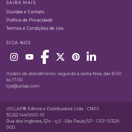
SAIBA MAIS
Dúvidas e Contato
Política de Privacidade
Termos e Condições de Uso
SIGA-NOS
Horário de atendimento: segunda à sexta-feira, das 8:00
às 17:00
loja@uiclap.com
UICLAP® Editora e Distribuidora Ltda - CNPJ
35.252.144/0001-10
Rua dos Ingleses, 524 - cj.5 - São Paulo/SP - CEP 01329-
000