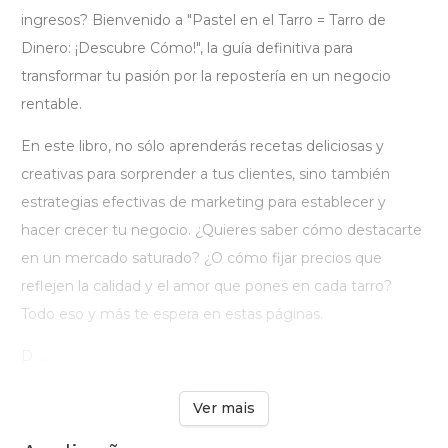
ingresos? Bienvenido a "Pastel en el Tarro = Tarro de
Dinero: ¡Descubre Cómo!", la guía definitiva para
transformar tu pasión por la repostería en un negocio
rentable.
En este libro, no sólo aprenderás recetas deliciosas y
creativas para sorprender a tus clientes, sino también
estrategias efectivas de marketing para establecer y
hacer crecer tu negocio. ¿Quieres saber cómo destacarte
en un mercado saturado? ¿O cómo fijar precios que
reflejen la calidad y el amor que pones en cada tarro?
Todo eso y más te espera en estas páginas.
D ...
Ver mais