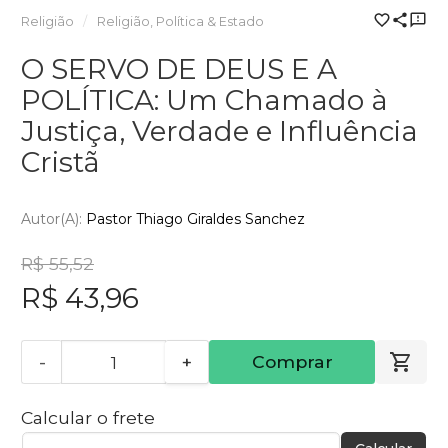
Religião
Religião, Política & Estado
O SERVO DE DEUS E A
POLÍTICA: Um Chamado à
Justiça, Verdade e Influência
Cristã
Autor(a):
Pastor Thiago Giraldes Sanchez
R$ 55,52
R$ 43,96
-
+
Comprar
Calcular o frete