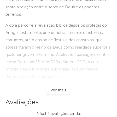
sobre a relação entre o servo de Deus e os poderes
terrenos.
A obra percorre a revelação bíblica desde os profetas do
Antigo Testamento, que denunciaram reis e sistemas
corruptos, até o ensino de Jesus e dos apóstolos, que
apresentaram o Reino de Deus como realidade superior a
qualquer governo humano. Analisando passagens centrais
como Romanos 13, Atos 5:29 e Mateus 22:21, o autor
mostra o equilíbrio entre submissão às autoridades,
denúncia profética da injustiç ...
Ver mais
Avaliações
Não há avaliações ainda.