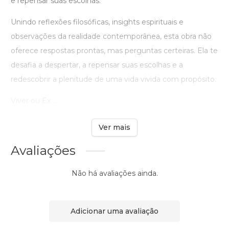
e repensar suas escolhas.
Unindo reflexões filosóficas, insights espirituais e
observações da realidade contemporânea, esta obra não
oferece respostas prontas, mas perguntas certeiras. Ela te
desafia a despertar, a repensar suas escolhas e a
redescobrir a plenitude de uma vida vivida com propósito.
Viver ou Ex ...
Ver mais
Avaliações
Não há avaliações ainda.
Adicionar uma avaliação