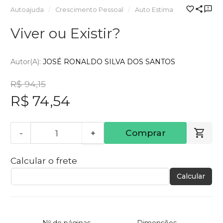
Autoajuda
Crescimento Pessoal
Auto Estima
Viver ou Existir?
Autor(a):
JOSÉ RONALDO SILVA DOS SANTOS
R$ 94,15
R$ 74,54
-
+
Comprar
Calcular o frete
Calcular