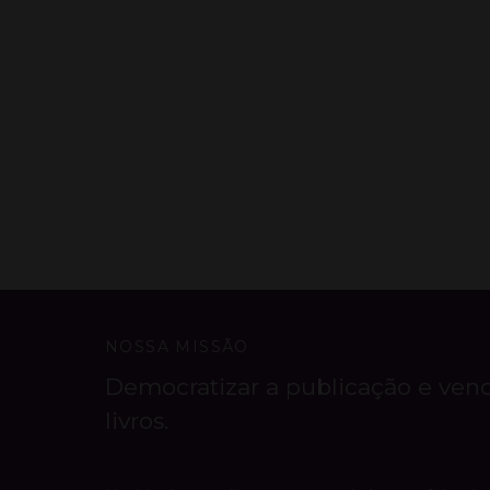
NOSSA MISSÃO
Democratizar a publicação e ven
livros.