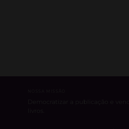
NOSSA MISSÃO
Democratizar a publicação e ven
livros.