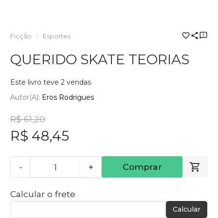
Ficção
Esportes
QUERIDO SKATE TEORIAS
Este livro teve 2 vendas
Autor(a):
Eros Rodrigues
R$ 61,20
R$ 48,45
-
+
Comprar
Calcular o frete
Calcular