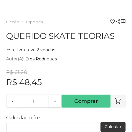
Ficção
Esportes
QUERIDO SKATE TEORIAS
Este livro teve 2 vendas
Autor(a):
Eros Rodrigues
R$ 61,20
R$ 48,45
-
+
Comprar
Calcular o frete
Calcular