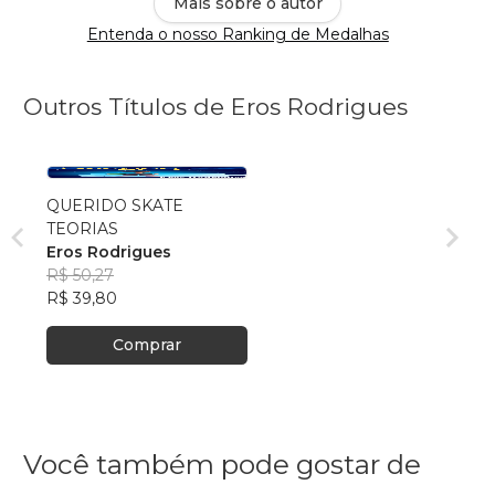
Mais sobre o autor
Entenda o nosso Ranking de Medalhas
Outros Títulos de Eros Rodrigues
QUERIDO SKATE
TEORIAS
Eros Rodrigues
R$ 50,27
R$ 39,80
Comprar
Você também pode gostar de