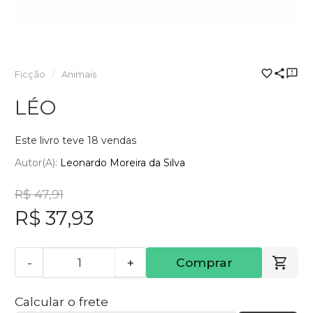
Ficção
Animais
LÉO
Este livro teve 18 vendas
Autor(a):
Leonardo Moreira da Silva
R$ 47,91
R$ 37,93
-
+
Comprar
Calcular o frete