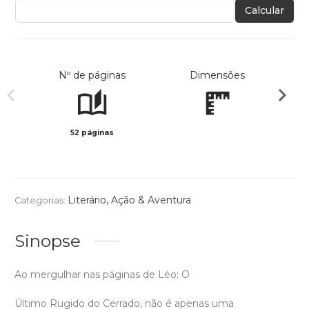
Calcular
Nº de páginas
Dimensões
52 páginas
Preto 
Literário
,
Ação & Aventura
Categorias:
Sinopse
Ao mergulhar nas páginas de Léo: O
Último Rugido do Cerrado, não é apenas uma