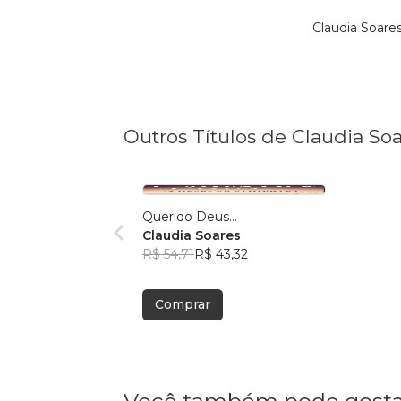
Claudia Soare
Outros Títulos de Claudia So
Querido Deus...
Claudia Soares
R$ 54,71
R$ 43,32
Comprar