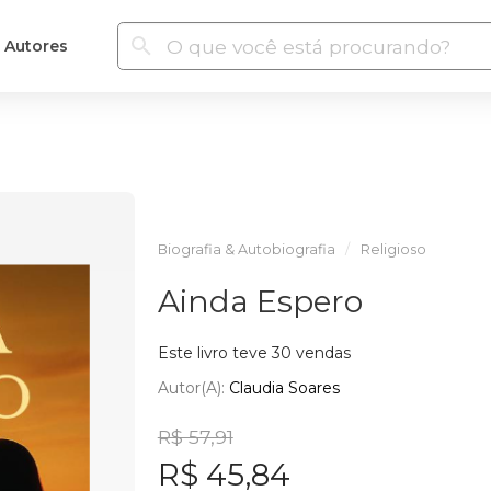
Autores
Biografia & Autobiografia
Religioso
Ainda Espero
Este livro teve 30 vendas
Autor(a):
Claudia Soares
R$ 57,91
R$ 45,84