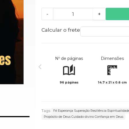
-
+
Calcular o frete
Nº de páginas
Dimensões
96 páginas
14.7 x 21 x 0.6 cm
Tags:
Fé Esperança Superação Resiliência Espiritualidad
Propósito de Deus Cuidado divino Confiança em Deus