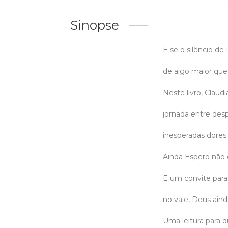
Sinopse
E se o silêncio de
de algo maior que
Neste livro, Claud
jornada entre de
inesperadas dores 
Ainda Espero não 
E um convite par
no vale, Deus ain
Uma leitura para q