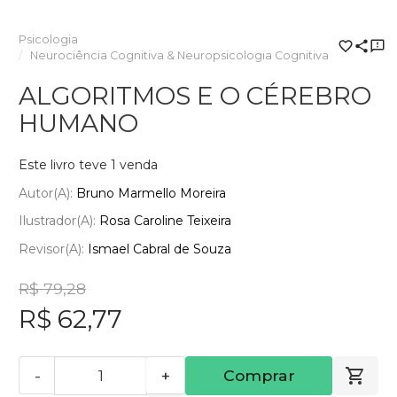
Psicologia
Neurociência Cognitiva & Neuropsicologia Cognitiva
ALGORITMOS E O CÉREBRO
HUMANO
Este livro teve 1 venda
Autor(a):
Bruno Marmello Moreira
Ilustrador(a):
Rosa Caroline Teixeira
Revisor(a):
Ismael Cabral de Souza
R$ 79,28
R$ 62,77
-
+
Comprar