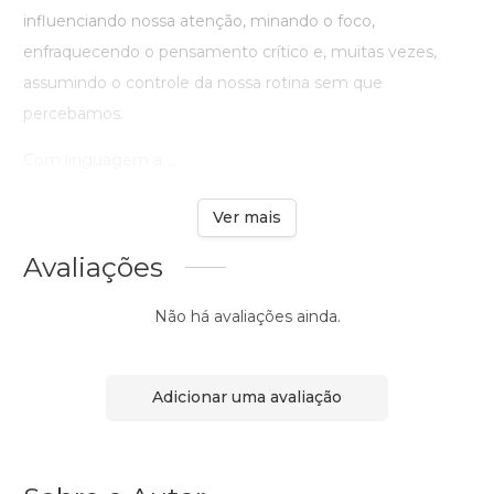
influenciando nossa atenção, minando o foco,
enfraquecendo o pensamento crítico e, muitas vezes,
assumindo o controle da nossa rotina sem que
percebamos.
Com linguagem a ...
Ver mais
Avaliações
Não há avaliações ainda.
Adicionar uma avaliação