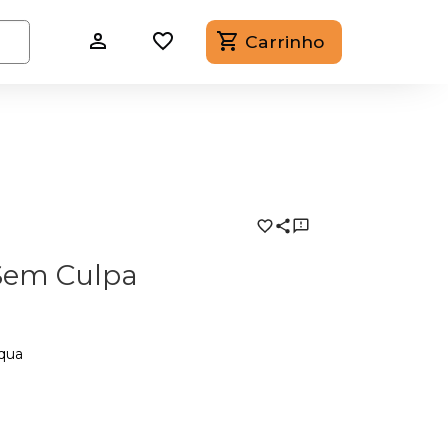
Carrinho
 Sem Culpa
aqua