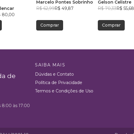
Marcelo Pontes Sobrinho
Gelson Celistre
lencar
R$ 62,99
R$ 49,87
R$ 70,33
R$ 55,68
 80,00
Comprar
Comprar
SAIBA MAIS
Dúvidas e Contato
da de
Política de Privacidade
Termos e Condições de Uso
s 8:00 às 17:00