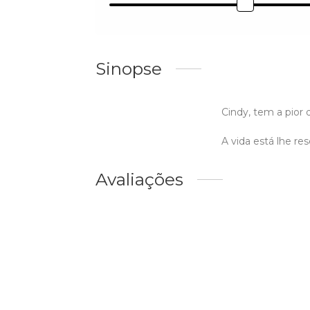
Sinopse
Cindy, tem a pior
A vida está lhe r
Avaliações