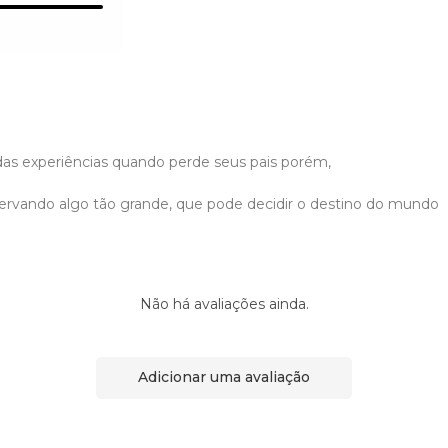
 das experiências quando perde seus pais porém,
eservando algo tão grande, que pode decidir o destino do mundo
Não há avaliações ainda.
Adicionar uma avaliação