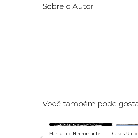
Sobre o Autor
Você também pode gosta
Manual do Necromante
Casos Ufol