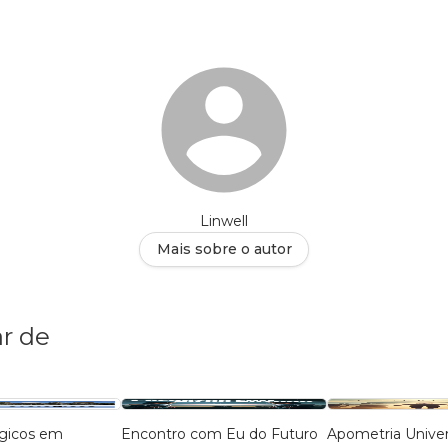
Linwell
Mais sobre o autor
r de
ógicos em
Encontro com Eu do Futuro
Apometria Univer