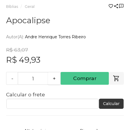
Bíblias
Geral
Apocalipse
Autor(a):
Andre Henrique Torres Ribeiro
R$ 63,07
R$ 49,93
-
+
Comprar
Calcular o frete
Calcular