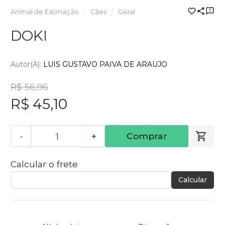
Animal de Estimação
Cães
Geral
DOKI
Autor(a):
LUIS GUSTAVO PAIVA DE ARAUJO
R$ 56,96
R$ 45,10
-
+
Comprar
Calcular o frete
Calcular