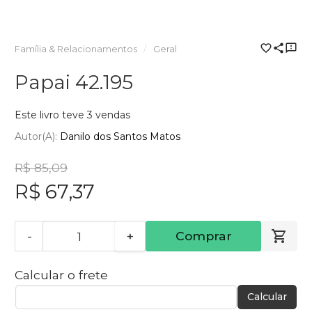
Família & Relacionamentos
Geral
Papai 42.195
Este livro teve 3 vendas
Autor(a):
Danilo dos Santos Matos
R$ 85,09
R$ 67,37
-
+
Comprar
Calcular o frete
Calcular