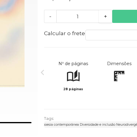
-
+
Calcular o frete
Nº de páginas
Dimensões
28 páginas
Tags:
infantojuvenil Prosa poética / poesia contemporânea Diversidade e inclusão Neurodiverg