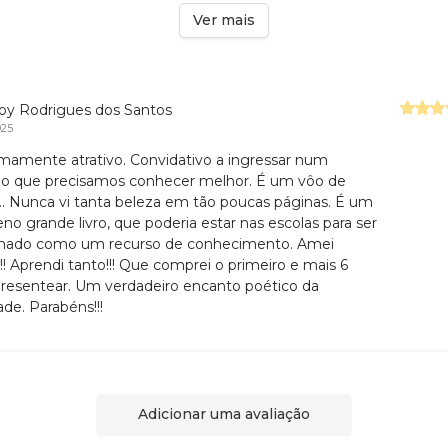
Ver mais
oy Rodrigues dos Santos
025
mamente atrativo. Convidativo a ingressar num
 que precisamos conhecer melhor. É um vôo de
.. Nunca vi tanta beleza em tão poucas páginas. É um
no grande livro, que poderia estar nas escolas para ser
lhado como um recurso de conhecimento. Amei
!!! Aprendi tanto!!! Que comprei o primeiro e mais 6
presentear. Um verdadeiro encanto poético da
ade. Parabéns!!!
Adicionar uma avaliação