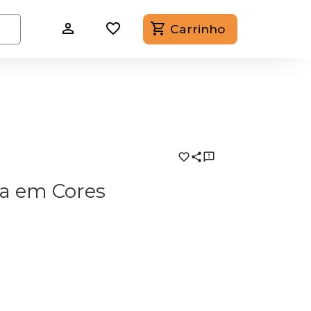
Carrinho
a em Cores